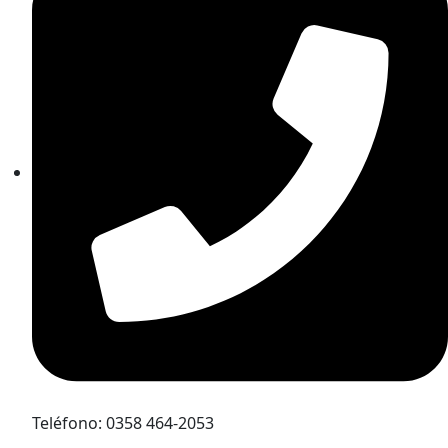
Teléfono: 0358 464-2053