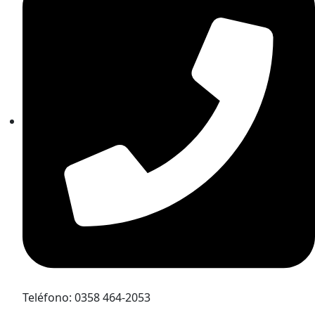
Teléfono: 0358 464-2053