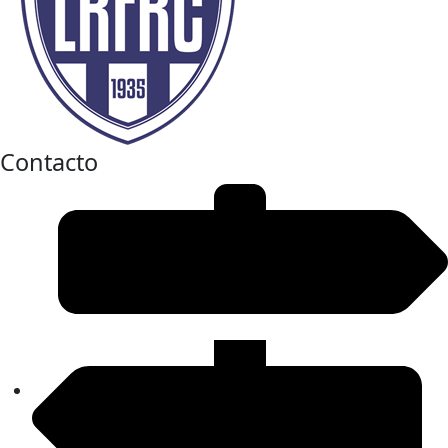
Contacto