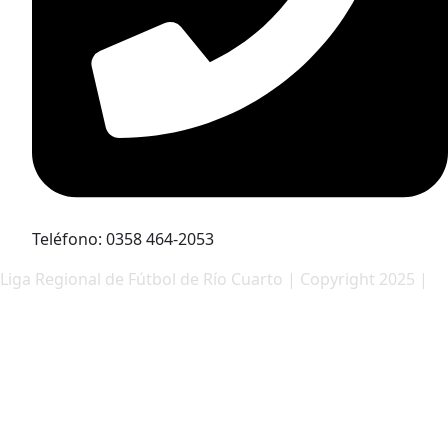
Teléfono: 0358 464-2053
Liga Regional de Fútbol de Río Cuarto | Copyright 2025 |
Pietro desarrollos web