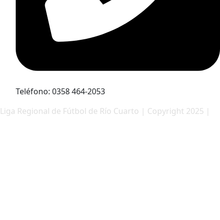
Teléfono: 0358 464-2053
Liga Regional de Fútbol de Río Cuarto | Copyright 2025 |
Pietro desarrollos web